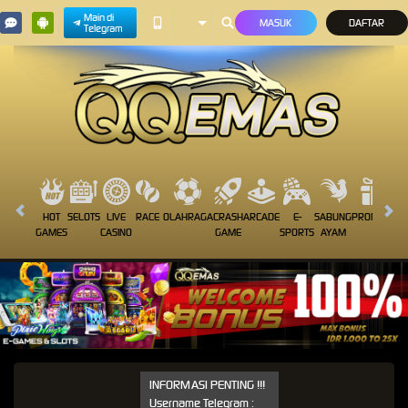
Main di
MASUK
DAFTAR
Telegram
HOT
SELOTS
LIVE
RACE
OLAHRAGA
CRASH
ARCADE
E-
SABUNG
PROMOSI
GAMES
CASINO
GAME
SPORTS
AYAM
INFORMASI PENTING !!!
Username Telegram :