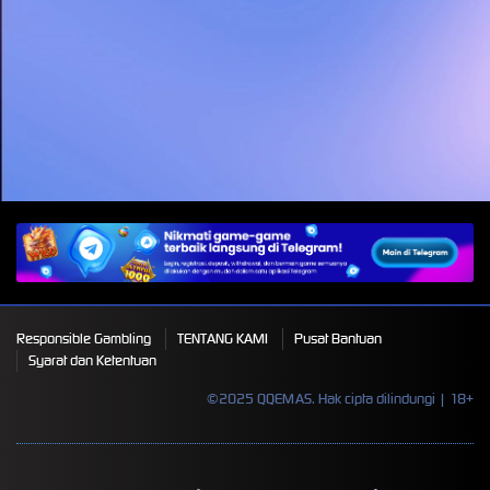
A
Responsible Gambling
TENTANG KAMI
Pusat Bantuan
Syarat dan Ketentuan
©2025 QQEMAS. Hak cipta dilindungi | 18+