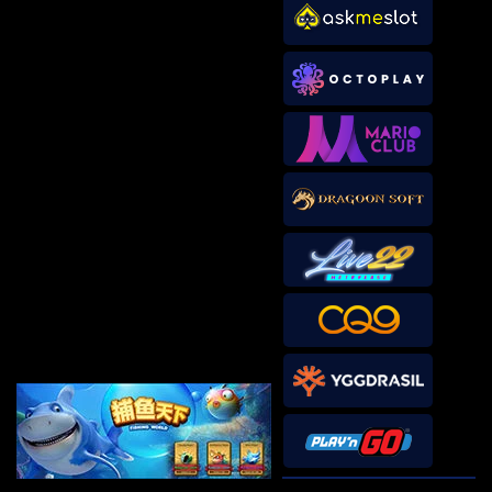
IDR
3,881,600.00
Mahjong Wins 3 – Black
Scatter
sae****9
IDR
3,590,300.00
Mahjong Wins 3 – Black
Scatter
pilla****i
IDR
3,440,750.00
Starlight Princess Super Scatter