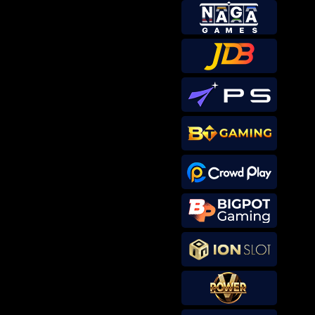
sae****9
IDR
7,567,000.00
Mahjong Wins 3 – Black
Scatter
al****0
IDR
5,998,200.00
Gates of Olympus Super
Scatter
sae****9
IDR
4,966,400.00
Mahjong Wins 3 – Black
Scatter
pilla****i
IDR
4,413,450.00
Starlight Princess Super Scatter
sae****9
IDR
4,003,200.00
Mahjong Wins 3 – Black
Scatter
sae****9