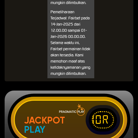
mungkin ditimbulkan.
Pemeliharaan
Terjadwal: Fairbet pada
14-Jan-2025 dari
12.00.00 sampai 01-
Jan-2026 00.00.00.
Selama waktu ini,
Fairbet permainan tidak
akan tersedia. Kami
memohon maaf atas
ketidaknyamanan yang
mungkin ditimbulkan.
IDR
JACKPOT
PLAY