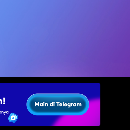
Pindai kod
untuk Un
Android 