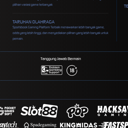
pilihan variasi game terbanyak
T
TARUHAN OLAHRAGA
Sportsbook Gaming Platform Terbaik menawarkan lebih banyak game,
odds yang lebih tinggi, dan menyediakan pilihan yang lebih banyak untuk
pemain.
Tanggung Jawab Bermain