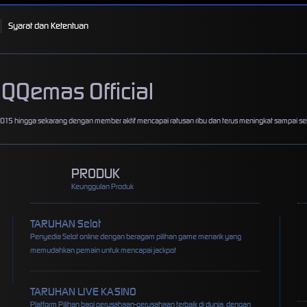
Syarat dan Ketentuan
 QQemas Official
015 hingga sekarang dengan member aktif mencapai ratusan ribu dan terus meningkat sampai se
PRODUK
Keunggulan Produk
TARUHAN Selot
Penyedia Selot online dengan beragam pilihan game menarik yang
memudahkan pemain untuk mencapai jackpot
TARUHAN LIVE KASINO
Platform Pilihan bagi perusahaan-perusahaan terbaik di dunia, dengan