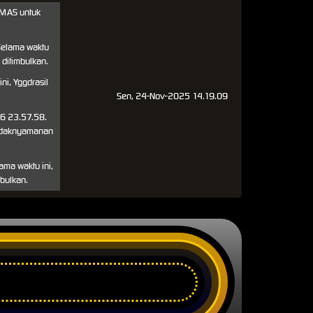
EMAS untuk
Selama waktu
ditimbulkan.
i, Yggdrasil
Sen, 24-Nov-2025 14.19.09
26 23.57.58.
tidaknyamanan
ma waktu ini,
bulkan.