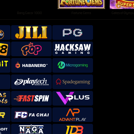
Bang Gacor 1000
Fortune Gems
Gates of Olympu