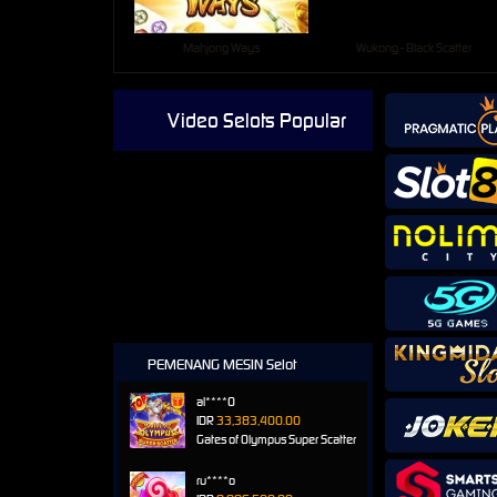
Mahjong Ways
Wukong - Black Scatter
Video Selots Popular
PEMENANG MESIN Selot
al****0
IDR
33,383,400.00
Gates of Olympus Super Scatter
ru****o