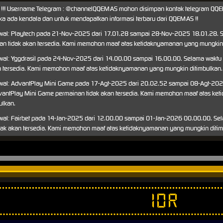
!!! Username Telegram : @channelQQEMAS mohon disimpan kontak telegram QQ
ka ada kendala dan untuk mendapatkan informasi terbaru dari QQEMAS !!
wal: Playtech pada 21-Nov-2025 dari 17.01.28 sampai 28-Nov-2025 18.01.28. 
inan tidak akan tersedia. Kami memohon maaf atas ketidaknyamanan yang mungkin 
wal: Yggdrasil pada 24-Nov-2025 dari 14.00.00 sampai 16.00.00. Selama waktu in
n tersedia. Kami memohon maaf atas ketidaknyamanan yang mungkin ditimbulkan.
wal: AdvantPlay Mini Game pada 17-Agt-2025 dari 20.02.52 sampai 08-Agt-20
dvantPlay Mini Game permainan tidak akan tersedia. Kami memohon maaf atas ke
ulkan.
wal: Fairbet pada 14-Jan-2025 dari 12.00.00 sampai 01-Jan-2026 00.00.00. Sela
idak akan tersedia. Kami memohon maaf atas ketidaknyamanan yang mungkin ditim
IDR