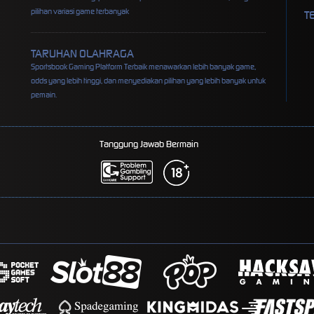
pilihan variasi game terbanyak
T
TARUHAN OLAHRAGA
Sportsbook Gaming Platform Terbaik menawarkan lebih banyak game,
odds yang lebih tinggi, dan menyediakan pilihan yang lebih banyak untuk
pemain.
Tanggung Jawab Bermain