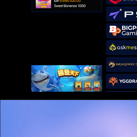
IDR
8,886,500.00
Sweet Bonanza 1000
sae****9
IDR
7,567,000.00
Mahjong Wins 3 – Black Scatter
al****0
IDR
5,998,200.00
Gates of Olympus Super Scatter
sae****9
IDR
4,966,400.00
Mahjong Wins 3 – Black Scatter
pilla****i
IDR
4,413,450.00
Starlight Princess Super Scatter
sae****9
IDR
4,003,200.00
Mahjong Wins 3 – Black Scatter
sae****9
IDR
3,881,600.00
Mahjong Wins 3 – Black Scatter