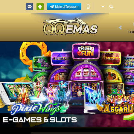
Main di Telegram
HO