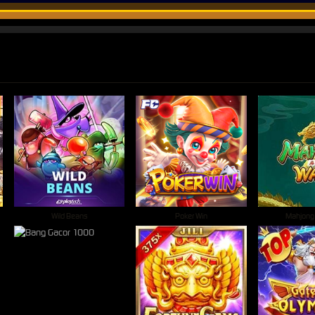
Wild Beans
Poker Win
Mahjong