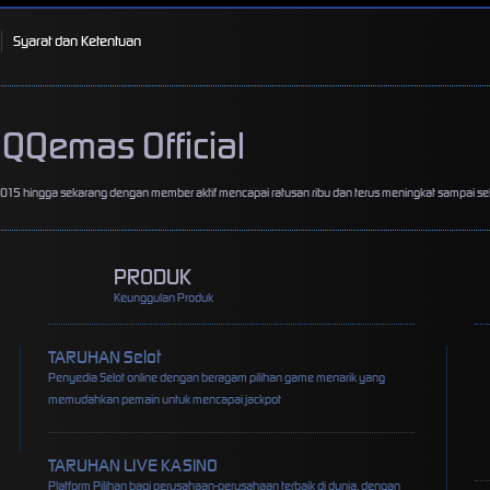
Syarat dan Ketentuan
 QQemas Official
015 hingga sekarang dengan member aktif mencapai ratusan ribu dan terus meningkat sampai se
PRODUK
Keunggulan Produk
TARUHAN Selot
Penyedia Selot online dengan beragam pilihan game menarik yang
memudahkan pemain untuk mencapai jackpot
TARUHAN LIVE KASINO
Platform Pilihan bagi perusahaan-perusahaan terbaik di dunia, dengan