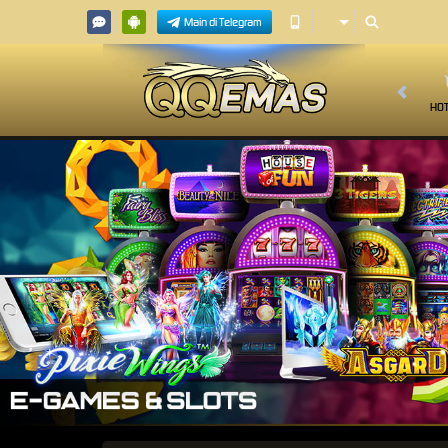
Main di Telegram
HO