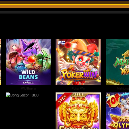
Wild Beans
Poker Win
Mahjong