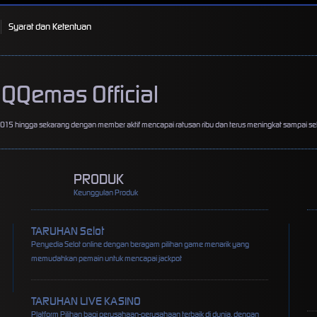
Syarat dan Ketentuan
 QQemas Official
015 hingga sekarang dengan member aktif mencapai ratusan ribu dan terus meningkat sampai se
PRODUK
Keunggulan Produk
TARUHAN Selot
Penyedia Selot online dengan beragam pilihan game menarik yang
memudahkan pemain untuk mencapai jackpot
TARUHAN LIVE KASINO
Platform Pilihan bagi perusahaan-perusahaan terbaik di dunia, dengan