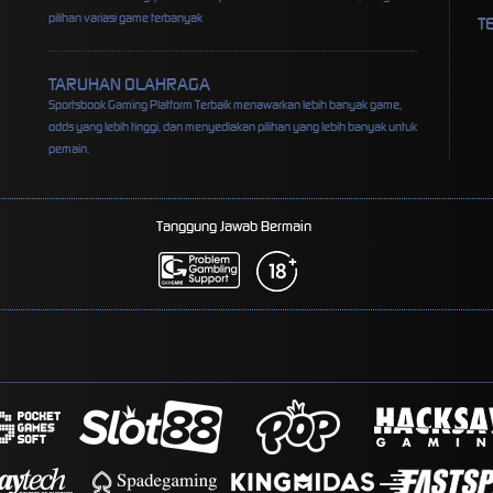
pilihan variasi game terbanyak
T
TARUHAN OLAHRAGA
Sportsbook Gaming Platform Terbaik menawarkan lebih banyak game,
odds yang lebih tinggi, dan menyediakan pilihan yang lebih banyak untuk
pemain.
Tanggung Jawab Bermain