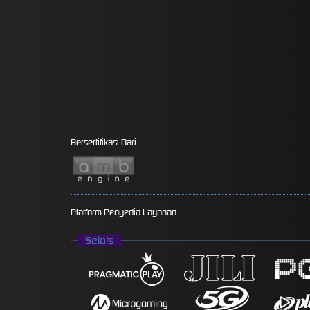
Bersertifikasi Dari
Platform Penyedia Layanan
Selots