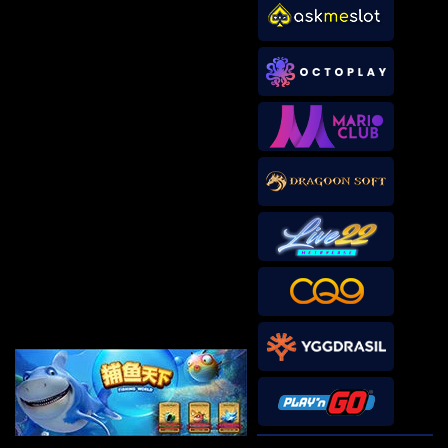
IDR
3,881,600.00
Mahjong Wins 3 – Black
Scatter
sae****9
IDR
3,590,300.00
Mahjong Wins 3 – Black
Scatter
pilla****i
IDR
3,440,750.00
Starlight Princess Super Scatter