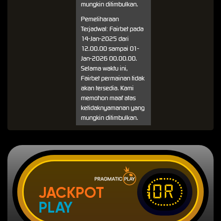
mungkin ditimbulkan.
Pemeliharaan
Terjadwal: Fairbet pada
14-Jan-2025 dari
12.00.00 sampai 01-
Jan-2026 00.00.00.
Selama waktu ini,
Fairbet permainan tidak
akan tersedia. Kami
memohon maaf atas
ketidaknyamanan yang
mungkin ditimbulkan.
IDR
JACKPOT
PLAY