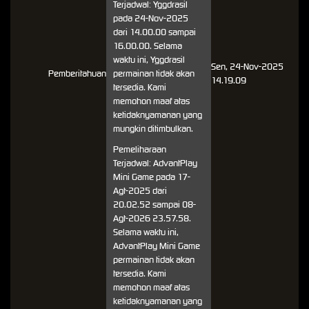
Terjadwal: Yggdrasil
pada 24-Nov-2025
dari 14.00.00 sampai
16.00.00. Selama
waktu ini, Yggdrasil
Sen, 24-Nov-2025
Pemberitahuan
permainan tidak akan
14.19.09
tersedia. Kami
memohon maaf atas
ketidaknyamanan yang
mungkin ditimbulkan.
Pemeliharaan
Terjadwal: AdvantPlay
Mini Game pada 17-
Agt-2025 dari
20.02.52 sampai 08-
Agt-2026 23.57.58.
Selama waktu ini,
AdvantPlay Mini Game
permainan tidak akan
tersedia. Kami
memohon maaf atas
ketidaknyamanan yang