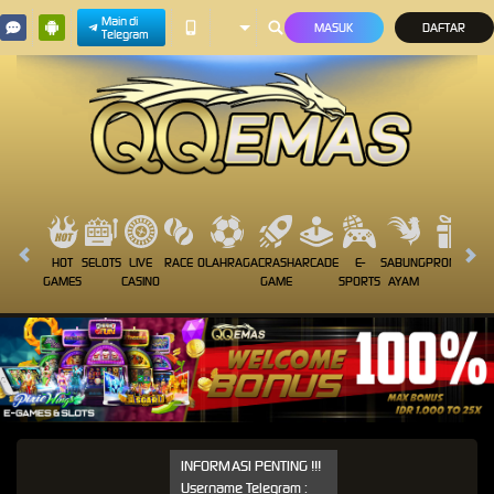
Main di
MASUK
DAFTAR
Telegram
HOT
SELOTS
LIVE
RACE
OLAHRAGA
CRASH
ARCADE
E-
SABUNG
PROMOSI
GAMES
CASINO
GAME
SPORTS
AYAM
INFORMASI PENTING !!!
Username Telegram :