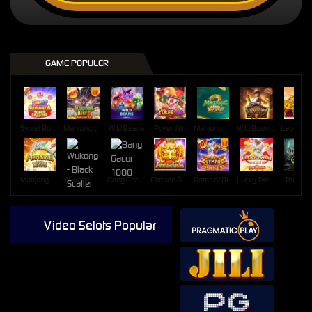
GAME POPULER
Sweet Bonanza Super Scatter
Mahjong Wins 3 – Black Scatter
Wild Beans
Poker Win
Mahjong Ways 2
Wild Bounty Showdown
Mahjong Ways
Wukong - Black Scatter
Bang Gacor 1000
Fortune Gems
Gates of Olympus Super Scatter
Lucky Twins Nexus
The Cryp
Video Selots Popular