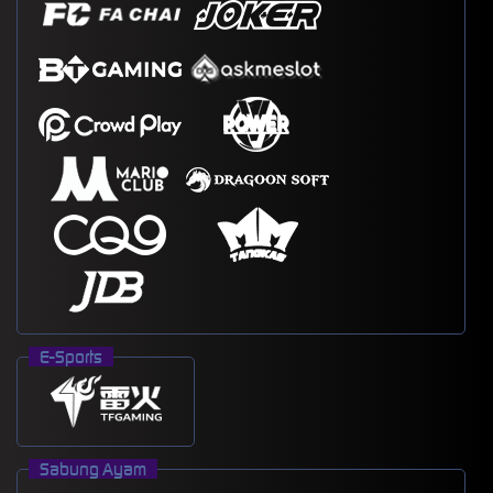
E-Sports
Sabung Ayam