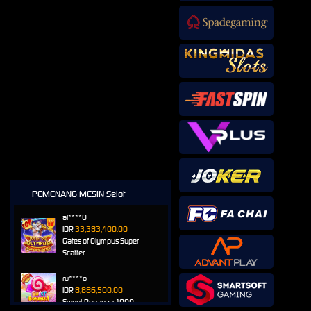
PEMENANG MESIN Selot
al****0
IDR
33,383,400.00
Gates of Olympus Super
Scatter
ru****o
IDR
8,886,500.00
Sweet Bonanza 1000