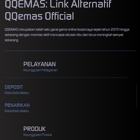
QQEMAS: Link Alternatif
QQemas Official
QQEMAS merupakan salah satu gerai game online terpercaya sejak tahun 2015 hingga
sekarang dengan member aktif mencapai ratusan ribu dan terus meningkat sampai
sekarang.
PELAYANAN
Keunggulan Pelayanan
DEPOSIT
Rata-Rata Waktu
PENARIKAN
Rata-Rata Waktu
PRODUK
Keunggulan Produk