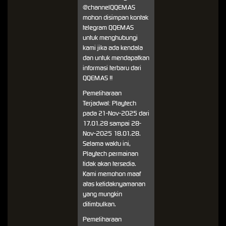
@channelQQEMAS
mohon disimpan kontak
telegram QQEMAS
untuk menghubungi
kami jika ada kendala
dan untuk mendapatkan
informasi terbaru dari
QQEMAS !!
Pemeliharaan
Terjadwal: Playtech
pada 21-Nov-2025 dari
17.01.28 sampai 28-
Nov-2025 18.01.28.
Selama waktu ini,
Playtech permainan
tidak akan tersedia.
Kami memohon maaf
atas ketidaknyamanan
yang mungkin
ditimbulkan.
Pemeliharaan