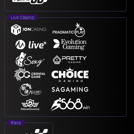
Live Casino
Race