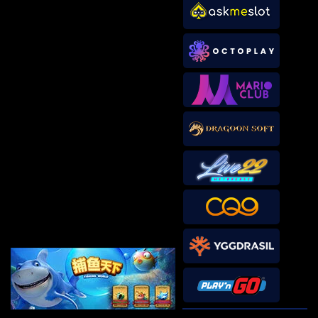
IDR
3,881,600.00
Mahjong Wins 3 – Black
Scatter
sae****9
IDR
3,590,300.00
Mahjong Wins 3 – Black
Scatter
pilla****i
IDR
3,440,750.00
Starlight Princess Super Scatter