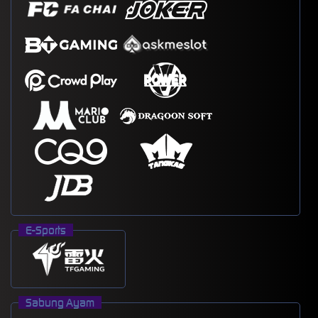
E-Sports
Sabung Ayam