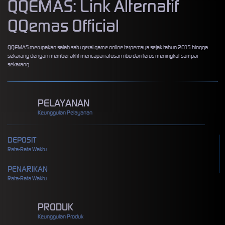
QQEMAS: Link Alternatif
QQemas Official
QQEMAS merupakan salah satu gerai game online terpercaya sejak tahun 2015 hingga
sekarang dengan member aktif mencapai ratusan ribu dan terus meningkat sampai
sekarang.
PELAYANAN
Keunggulan Pelayanan
DEPOSIT
Rata-Rata Waktu
PENARIKAN
Rata-Rata Waktu
PRODUK
Keunggulan Produk