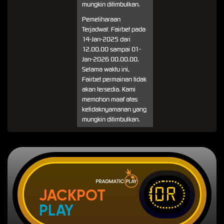
mungkin ditimbulkan.
Pemeliharaan
Terjadwal: Fairbet pada
14-Jan-2025 dari
12.00.00 sampai 01-
Jan-2026 00.00.00.
Selama waktu ini,
Fairbet permainan tidak
akan tersedia. Kami
memohon maaf atas
ketidaknyamanan yang
mungkin ditimbulkan.
IDR
JACKPOT
PLAY