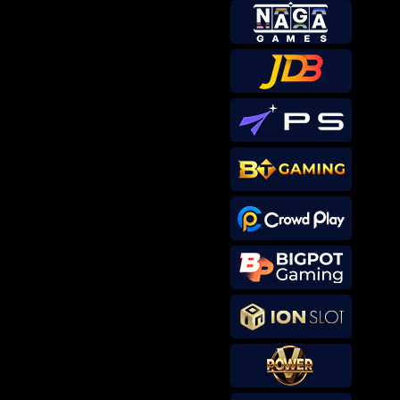
sae****9
IDR
7,567,000.00
Mahjong Wins 3 – Black
Scatter
al****0
IDR
5,998,200.00
Gates of Olympus Super
Scatter
sae****9
IDR
4,966,400.00
Mahjong Wins 3 – Black
Scatter
pilla****i
IDR
4,413,450.00
Starlight Princess Super Scatter
sae****9
IDR
4,003,200.00
Mahjong Wins 3 – Black
Scatter
sae****9