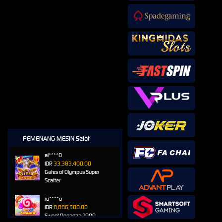
PEMENANG MESIN Selot
al****0
IDR
33,383,400.00
Gates of Olympus Super
Scatter
ru****o
IDR
8,886,500.00
Sweet Bonanza 1000