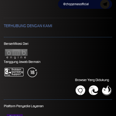
@chqqemasofficial
TERHUBUNG DENGAN KAMI
Bersertifikasi Dari
Tanggung Jawab Bermain
Browser Yang Didukung
Platform Penyedia Layanan