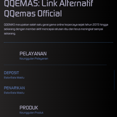
QQEMAS: Link Alternatif
QQemas Official
QQEMAS merupakan salah satu gerai game online terpercaya sejak tahun 2015 hingga
sekarang dengan member aktif mencapai ratusan ribu dan terus meningkat sampai
sekarang.
PELAYANAN
Keunggulan Pelayanan
DEPOSIT
Rata-Rata Waktu
PENARIKAN
Rata-Rata Waktu
PRODUK
Keunggulan Produk