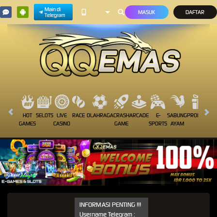
Main di
MASUK
DAFTAR
Telegram
HOT
SELOTS
LIVE
RACE
OLAHRAGA
CRASH
ARCADE
E-
SABUNG
PROMOSI
GAMES
CASINO
GAME
SPORTS
AYAM
INFORMASI PENTING !!!
Username Telegram :