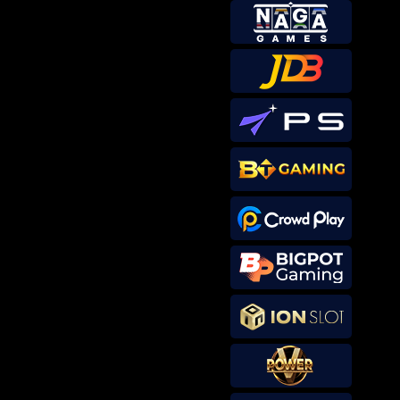
sae****9
IDR
7,567,000.00
Mahjong Wins 3 – Black
Scatter
al****0
IDR
5,998,200.00
Gates of Olympus Super
Scatter
sae****9
IDR
4,966,400.00
Mahjong Wins 3 – Black
Scatter
pilla****i
IDR
4,413,450.00
Starlight Princess Super Scatter
sae****9
IDR
4,003,200.00
Mahjong Wins 3 – Black
Scatter
sae****9