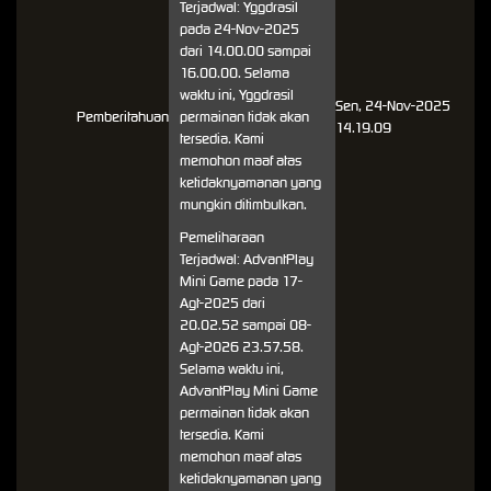
Terjadwal: Yggdrasil
pada 24-Nov-2025
dari 14.00.00 sampai
16.00.00. Selama
waktu ini, Yggdrasil
Sen, 24-Nov-2025
Pemberitahuan
permainan tidak akan
14.19.09
tersedia. Kami
memohon maaf atas
ketidaknyamanan yang
mungkin ditimbulkan.
Pemeliharaan
Terjadwal: AdvantPlay
Mini Game pada 17-
Agt-2025 dari
20.02.52 sampai 08-
Agt-2026 23.57.58.
Selama waktu ini,
AdvantPlay Mini Game
permainan tidak akan
tersedia. Kami
memohon maaf atas
ketidaknyamanan yang