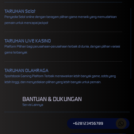
TARUHAN Selot
Penyedia Selot online dengan beragam pilihan game menarik yang memudahkan
pemain untuk mencapai jackpot
TARUHAN LIVE KASINO
Platform Pilihan bagi perusahaan-perusahaan terbaik di dunia, dengan pilihan variasi
game terbanyak
TARUHAN OLAHRAGA
Sportsbook Gaming Platform Terbaik menawarkan lebih banyak game, odds yang
lebih tinggi, dan menyediakan pilihan yang lebih banyak untuk pemain.
BANTUAN & DUKUNGAN
Servis Lainnya
+628123456789