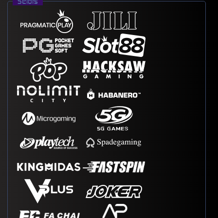
Selots