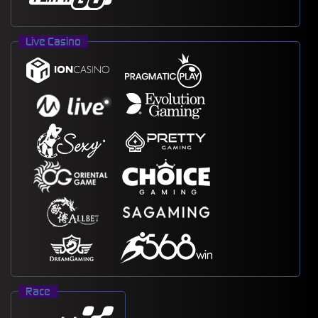
Live Casino
Race