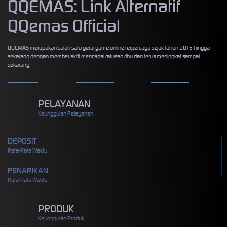
QQEMAS: Link Alternatif
QQemas Official
QQEMAS merupakan salah satu gerai game online terpercaya sejak tahun 2015 hingga
sekarang dengan member aktif mencapai ratusan ribu dan terus meningkat sampai
sekarang.
PELAYANAN
Keunggulan Pelayanan
DEPOSIT
Rata-Rata Waktu
PENARIKAN
Rata-Rata Waktu
PRODUK
Keunggulan Produk