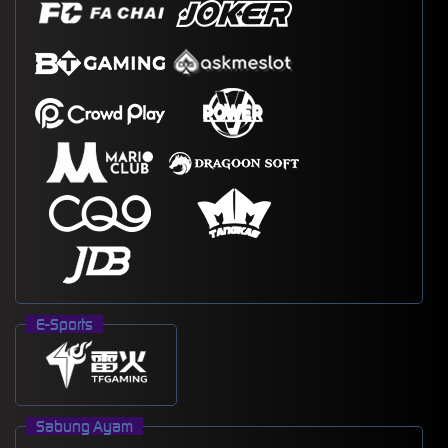
E-Sports
Sabung Ayam