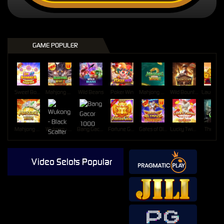
GAME POPULER
Sweet Bonanza Super Scatter
Mahjong Wins 3 – Black Scatter
Wild Beans
Poker Win
Mahjong Ways 2
Wild Bounty Showdown
Mahjong Ways
Wukong - Black Scatter
Bang Gacor 1000
Fortune Gems
Gates of Olympus Super Scatter
Lucky Twins Nexus
The Cryp
Video Selots Popular