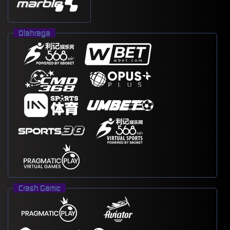
Olahraga
Crash Game