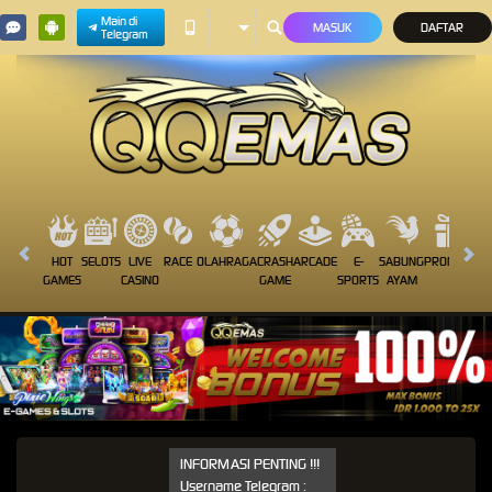
Main di
MASUK
DAFTAR
Telegram
HOT
SELOTS
LIVE
RACE
OLAHRAGA
CRASH
ARCADE
E-
SABUNG
PROMOSI
GAMES
CASINO
GAME
SPORTS
AYAM
INFORMASI PENTING !!!
Username Telegram :