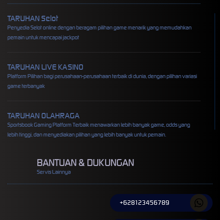
TARUHAN Selot
Penyedia Selot online dengan beragam pilihan game menarik yang memudahkan
pemain untuk mencapai jackpot
TARUHAN LIVE KASINO
Platform Pilihan bagi perusahaan-perusahaan terbaik di dunia, dengan pilihan variasi
game terbanyak
TARUHAN OLAHRAGA
Sportsbook Gaming Platform Terbaik menawarkan lebih banyak game, odds yang
lebih tinggi, dan menyediakan pilihan yang lebih banyak untuk pemain.
BANTUAN & DUKUNGAN
Servis Lainnya
+628123456789