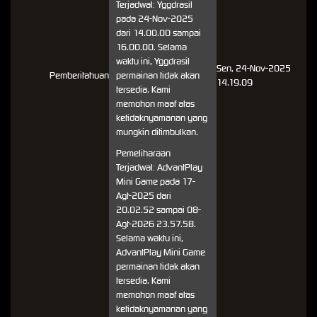
Terjadwal: Yggdrasil
pada 24-Nov-2025
dari 14.00.00 sampai
16.00.00. Selama
waktu ini, Yggdrasil
Sen, 24-Nov-2025
Pemberitahuan
permainan tidak akan
14.19.09
tersedia. Kami
memohon maaf atas
ketidaknyamanan yang
mungkin ditimbulkan.
Pemeliharaan
Terjadwal: AdvantPlay
Mini Game pada 17-
Agt-2025 dari
20.02.52 sampai 08-
Agt-2026 23.57.58.
Selama waktu ini,
AdvantPlay Mini Game
permainan tidak akan
tersedia. Kami
memohon maaf atas
ketidaknyamanan yang