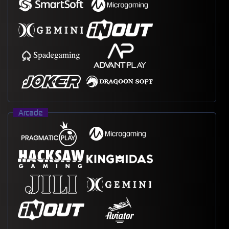
Arcade