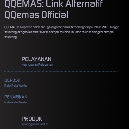
QQEMAS: Link Alternatif
QQemas Official
QQEMAS merupakan salah satu gerai game online terpercaya sejak tahun 2015 hingga
sekarang dengan member aktif mencapai ratusan ribu dan terus meningkat sampai
sekarang.
PELAYANAN
Keunggulan Pelayanan
DEPOSIT
Rata-Rata Waktu
PENARIKAN
Rata-Rata Waktu
PRODUK
Keunggulan Produk