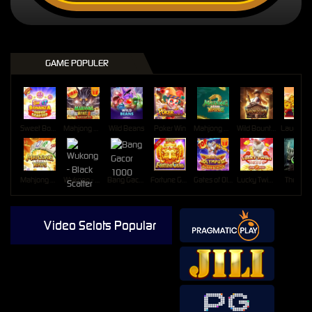
GAME POPULER
Sweet Bonanza Super Scatter
Mahjong Wins 3 – Black Scatter
Wild Beans
Poker Win
Mahjong Ways 2
Wild Bounty Showdown
Mahjong Ways
Wukong - Black Scatter
Bang Gacor 1000
Fortune Gems
Gates of Olympus Super Scatter
Lucky Twins Nexus
The Cryp
Video Selots Popular