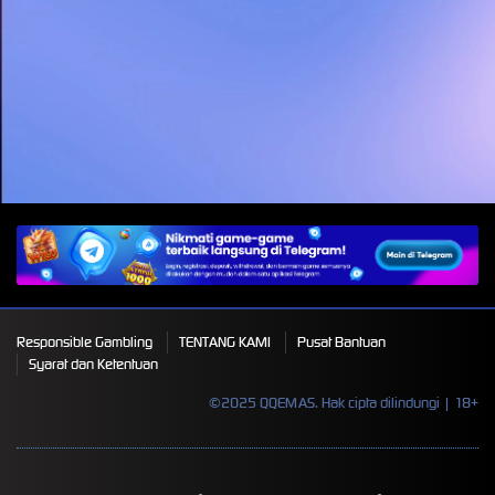
A
Responsible Gambling
TENTANG KAMI
Pusat Bantuan
Syarat dan Ketentuan
©2025 QQEMAS. Hak cipta dilindungi | 18+