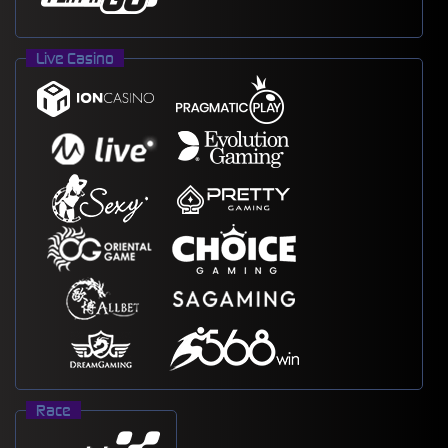
Live Casino
Race