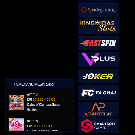
PEMENANG MESIN Selot
al****0
IDR
33,383,400.00
Gates of Olympus Super
Scatter
ru****o
IDR
8,886,500.00
Sweet Bonanza 1000