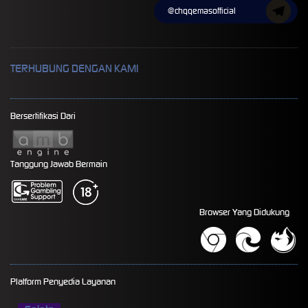
@chqqemasofficial
TERHUBUNG DENGAN KAMI
Bersertifikasi Dari
Tanggung Jawab Bermain
Browser Yang Didukung
Platform Penyedia Layanan