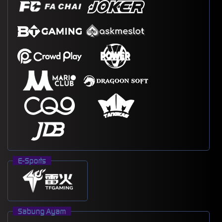
E-Sports
Sabung Ayam