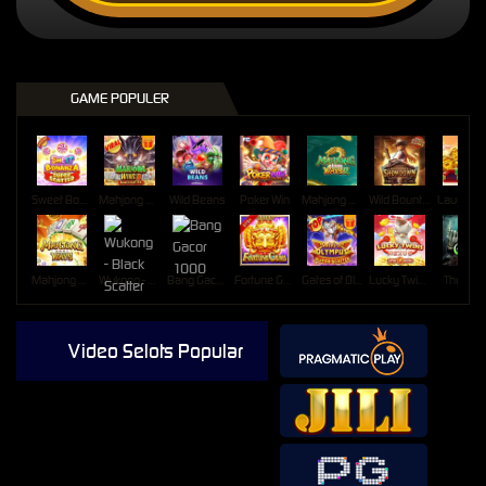
GAME POPULER
Sweet Bonanza Super Scatter
Mahjong Wins 3 – Black Scatter
Wild Beans
Poker Win
Mahjong Ways 2
Wild Bounty Showdown
Mahjong Ways
Wukong - Black Scatter
Bang Gacor 1000
Fortune Gems
Gates of Olympus Super Scatter
Lucky Twins Nexus
The Cryp
Video Selots Popular