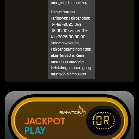
mungkin ditimbulkan.
Pemeliharaan
Terjadwal: Fairbet pada
14-Jan-2025 dari
12.00.00 sampai 01-
Jan-2026 00.00.00.
Selama waktu ini,
Fairbet permainan tidak
akan tersedia. Kami
memohon maaf atas
ketidaknyamanan yang
mungkin ditimbulkan.
IDR
JACKPOT
PLAY