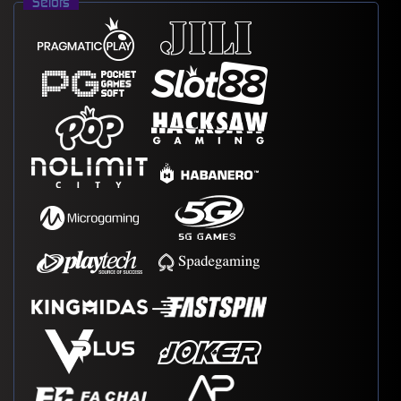
Selots