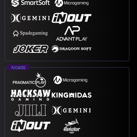
Arcade