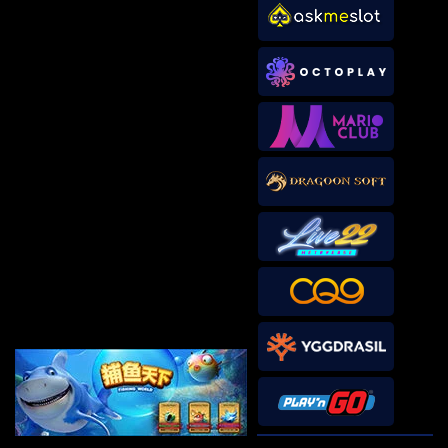
IDR
3,881,600.00
Mahjong Wins 3 – Black
Scatter
sae****9
IDR
3,590,300.00
Mahjong Wins 3 – Black
Scatter
pilla****i
IDR
3,440,750.00
Starlight Princess Super Scatter