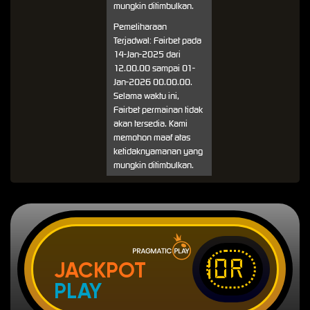
mungkin ditimbulkan.
Pemeliharaan
Terjadwal: Fairbet pada
14-Jan-2025 dari
12.00.00 sampai 01-
Jan-2026 00.00.00.
Selama waktu ini,
Fairbet permainan tidak
akan tersedia. Kami
memohon maaf atas
ketidaknyamanan yang
mungkin ditimbulkan.
IDR
JACKPOT
PLAY