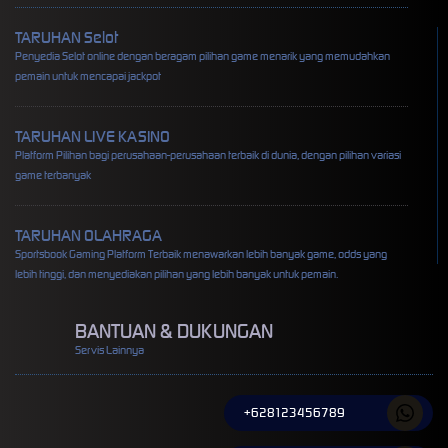
TARUHAN Selot
Penyedia Selot online dengan beragam pilihan game menarik yang memudahkan
pemain untuk mencapai jackpot
TARUHAN LIVE KASINO
Platform Pilihan bagi perusahaan-perusahaan terbaik di dunia, dengan pilihan variasi
game terbanyak
TARUHAN OLAHRAGA
Sportsbook Gaming Platform Terbaik menawarkan lebih banyak game, odds yang
lebih tinggi, dan menyediakan pilihan yang lebih banyak untuk pemain.
BANTUAN & DUKUNGAN
Servis Lainnya
+628123456789