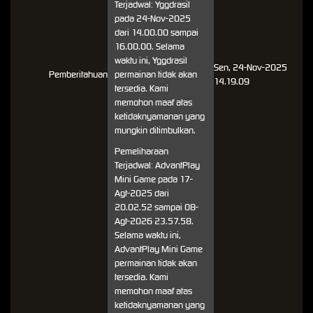
Terjadwal: Yggdrasil
pada 24-Nov-2025
dari 14.00.00 sampai
16.00.00. Selama
waktu ini, Yggdrasil
Sen, 24-Nov-2025
Pemberitahuan
permainan tidak akan
14.19.09
tersedia. Kami
memohon maaf atas
ketidaknyamanan yang
mungkin ditimbulkan.
Pemeliharaan
Terjadwal: AdvantPlay
Mini Game pada 17-
Agt-2025 dari
20.02.52 sampai 08-
Agt-2026 23.57.58.
Selama waktu ini,
AdvantPlay Mini Game
permainan tidak akan
tersedia. Kami
memohon maaf atas
ketidaknyamanan yang