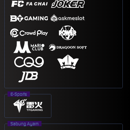
E-Sports
Sabung Ayam