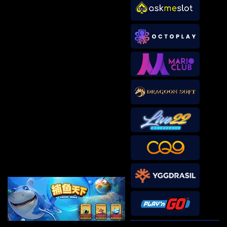
IDR
3,881,600.00
Mahjong Wins 3 – Black
Scatter
sae****9
IDR
3,590,300.00
Mahjong Wins 3 – Black
Scatter
pilla****i
IDR
3,440,750.00
Starlight Princess Super Scatter