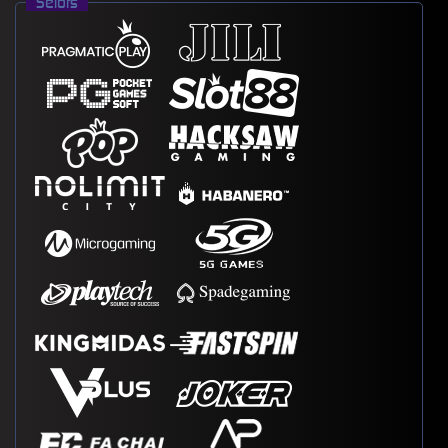
Selots