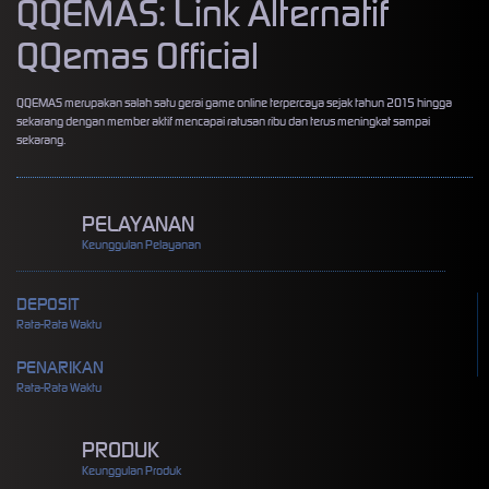
QQEMAS: Link Alternatif
QQemas Official
QQEMAS merupakan salah satu gerai game online terpercaya sejak tahun 2015 hingga
sekarang dengan member aktif mencapai ratusan ribu dan terus meningkat sampai
sekarang.
PELAYANAN
Keunggulan Pelayanan
DEPOSIT
Rata-Rata Waktu
PENARIKAN
Rata-Rata Waktu
PRODUK
Keunggulan Produk