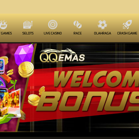
T GAMES
SELOTS
LIVE CASINO
RACE
OLAHRAGA
CRASH GAME