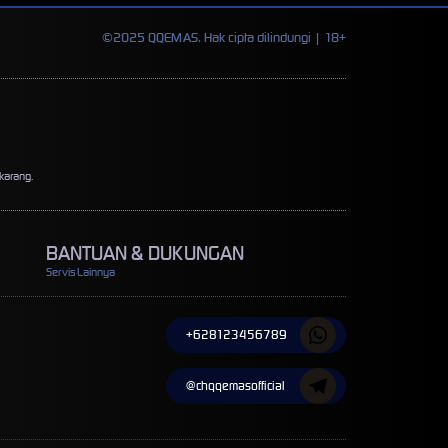
©2025 QQEMAS. Hak cipta dilindungi | 18+
karang.
BANTUAN & DUKUNGAN
Servis Lainnya
+628123456789
@chqqemasofficial