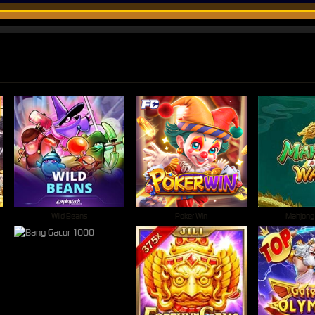
Wild Beans
Poker Win
Mahjong