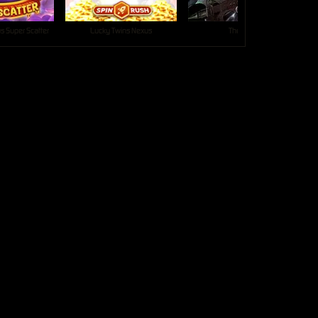
s Super Scatter
Lucky Twins Nexus
The Crypt