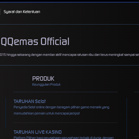
Syarat dan Ketentuan
 QQemas Official
015 hingga sekarang dengan member aktif mencapai ratusan ribu dan terus meningkat sampai se
PRODUK
Keunggulan Produk
TARUHAN Selot
Penyedia Selot online dengan beragam pilihan game menarik yang
memudahkan pemain untuk mencapai jackpot
TARUHAN LIVE KASINO
Platform Pilihan bagi perusahaan-perusahaan terbaik di dunia, dengan